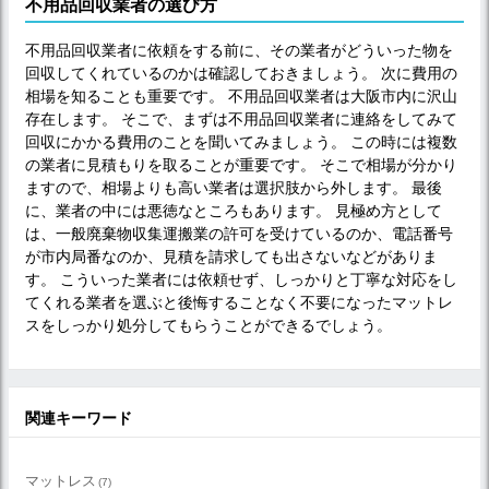
不用品回収業者の選び方
不用品回収業者に依頼をする前に、その業者がどういった物を
回収してくれているのかは確認しておきましょう。 次に費用の
相場を知ることも重要です。 不用品回収業者は大阪市内に沢山
存在します。 そこで、まずは不用品回収業者に連絡をしてみて
回収にかかる費用のことを聞いてみましょう。 この時には複数
の業者に見積もりを取ることが重要です。 そこで相場が分かり
ますので、相場よりも高い業者は選択肢から外します。 最後
に、業者の中には悪徳なところもあります。 見極め方として
は、一般廃棄物収集運搬業の許可を受けているのか、電話番号
が市内局番なのか、見積を請求しても出さないなどがありま
す。 こういった業者には依頼せず、しっかりと丁寧な対応をし
てくれる業者を選ぶと後悔することなく不要になったマットレ
スをしっかり処分してもらうことができるでしょう。
関連キーワード
マットレス
(7)