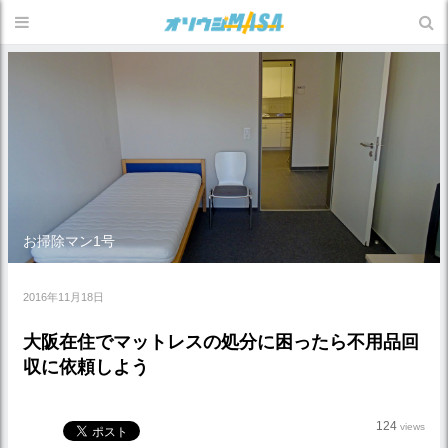
お掃除マン1号
2016年11月18日
大阪在住でマットレスの処分に困ったら不用品回
収に依頼しよう
124
views