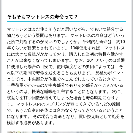
そもそもマットレスの寿命って？
マットレスはまだ使えそうだと思いながら、でもいつ処分する
物だろうという疑問はあります。 マットレスの寿命はどういっ
た所で判断するのが良いのでしょうか。 平均的な寿命は、約10
年くらいが目安とされています。 10年使用すれば、マットレス
には大きな負担がかかっており、購入した当初の特長を活かす
ことが出来なくなってしまいます。 なお、10年というのは普通
に使用した場合の目安で、使用頻度などの要因によっては、そ
れ以下の期間で寿命を迎えることもあります。 見極めポイント
としては、中央部分が体重でへこんでしまっているときです。
一番荷重がかかるのが中央部分で有りその部分がへこんでいる
というのは、快適な睡眠を阻害することにもなります。 次に、
寝返りを打つ回数が増えてしまった場合も寿命時期になりま
す。 マットレス内のスプリングが弱ってきているなどの原因
で、もうご自身の身体には合わなくなってきているということ
になります。 その場合も寿命となり、買い換え時として処分を
検討する必要があります。