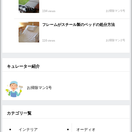
194
お掃除マン5号
views
フレームがスチール製のベッドの処分方法
116
お掃除マン2号
views
キュレーター紹介
お掃除マン1号
カテゴリ一覧
インテリア
オーディオ