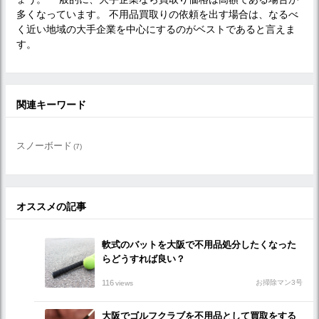
多くなっています。 不用品買取りの依頼を出す場合は、なるべ
く近い地域の大手企業を中心にするのがベストであると言えま
す。
関連キーワード
スノーボード
(7)
オススメの記事
軟式のバットを大阪で不用品処分したくなった
らどうすれば良い？
116
お掃除マン3号
views
大阪でゴルフクラブを不用品として買取をする