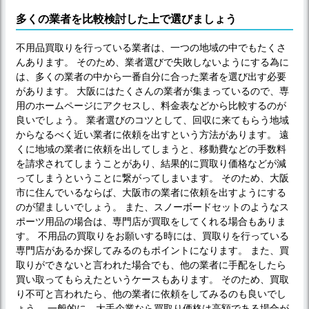
多くの業者を比較検討した上で選びましょう
不用品買取りを行っている業者は、一つの地域の中でもたくさ
んあります。 そのため、業者選びで失敗しないようにする為に
は、多くの業者の中から一番自分に合った業者を選び出す必要
があります。 大阪にはたくさんの業者が集まっているので、専
用のホームページにアクセスし、料金表などから比較するのが
良いでしょう。 業者選びのコツとして、回収に来てもらう地域
からなるべく近い業者に依頼を出すという方法があります。 遠
くに地域の業者に依頼を出してしまうと、移動費などの手数料
を請求されてしまうことがあり、結果的に買取り価格などが減
ってしまうということに繋がってしまいます。 そのため、大阪
市に住んでいるならば、大阪市の業者に依頼を出すようにする
のが望ましいでしょう。 また、スノーボードセットのようなス
ポーツ用品の場合は、専門店が買取をしてくれる場合もありま
す。 不用品の買取りをお願いする時には、買取りを行っている
専門店があるか探してみるのもポイントになります。 また、買
取りができないと言われた場合でも、他の業者に手配をしたら
買い取ってもらえたというケースもあります。 そのため、買取
り不可と言われたら、他の業者に依頼をしてみるのも良いでし
ょう。 一般的に、大手企業なら買取り価格は高額である場合が