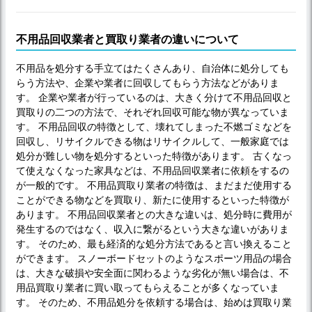
不用品回収業者と買取り業者の違いについて
不用品を処分する手立てはたくさんあり、自治体に処分しても
らう方法や、企業や業者に回収してもらう方法などがありま
す。 企業や業者が行っているのは、大きく分けて不用品回収と
買取りの二つの方法で、それぞれ回収可能な物が異なっていま
す。 不用品回収の特徴として、壊れてしまった不燃ゴミなどを
回収し、リサイクルできる物はリサイクルして、一般家庭では
処分が難しい物を処分するといった特徴があります。 古くなっ
て使えなくなった家具などは、不用品回収業者に依頼をするの
が一般的です。 不用品買取り業者の特徴は、まだまだ使用する
ことができる物などを買取り、新たに使用するといった特徴が
あります。 不用品回収業者との大きな違いは、処分時に費用が
発生するのではなく、収入に繋がるという大きな違いがありま
す。 そのため、最も経済的な処分方法であると言い換えること
ができます。 スノーボードセットのようなスポーツ用品の場合
は、大きな破損や安全面に関わるような劣化が無い場合は、不
用品買取り業者に買い取ってもらえることが多くなっていま
す。 そのため、不用品処分を依頼する場合は、始めは買取り業