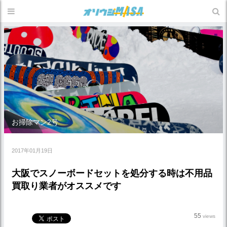
お掃除マン2号
2017年01月19日
大阪でスノーボードセットを処分する時は不用品
買取り業者がオススメです
55
views