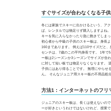
すぐサイズが合わなくなる子供
冬には家族でスキーに出かけるという、アク
ば、レンタルでは物足りず購入しますよね。
キーを気に入らなかったり急に飽きてしまっ
初心者から中級の子供のスキー板は、身長より
160まであります。 例えば110サイズだと
センチは、7歳のこの平均身長です。 1年で
ー板は2シーズンか3シーズンでサイズが合
に対して短い板では物足りなくなります。 
子供にはあり得ることです。 無理にやらせ
ん。 そんなジュニア用スキー板の不用品処
方法1：インターネットのフリ
ジュニアのスキー板は、長くは使えないので
ーが好きというわけではないけれど、授業で