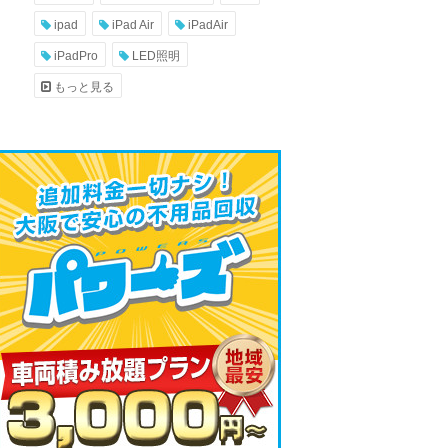
ipad
iPad Air
iPadAir
iPadPro
LED照明
もっと見る