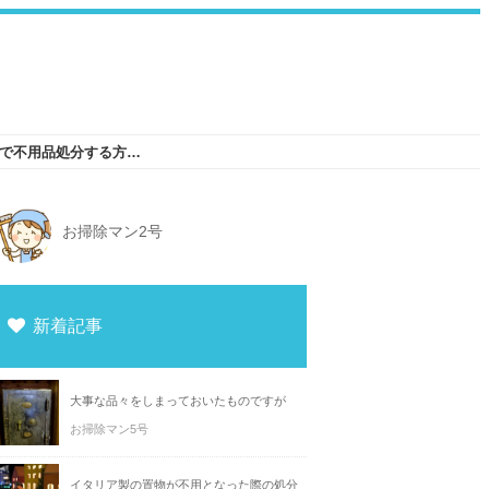
110サイズあるジュニアスキー板の大阪で不用品処分する方法3選
お掃除マン2号
新着記事
大事な品々をしまっておいたものですが
お掃除マン5号
イタリア製の置物が不用となった際の処分