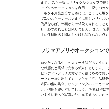
ます。 スキー板はリサイクルショップで探
アプリやオークションを利用して探すのはか
ー板を不用品処分する際には、こうした場を
で次のスキーシーズンまでに新しいサイズの
備品ならば、半額からの値段で売れることも
し、必ず売れるとは限りません。 また、包
手に住所氏名を開示しなければならない点も
フリマアプリやオークションで
買いたくなる中古のスキー板はどのようなも
な状態だと高値で売れる傾向にあります。 
ビンディング付きの方がすぐ使えるので買い
ーツも一緒に出しても、まとめて不用品処分
表面の傷の具合、ビンディングのメーカーや
と、信用を得やすいでしょう。 写真は特に
いように撮った写真の他、見栄えのいいかっ