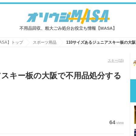
不用品回収、粗大ごみ処分お役立ち情報【MASA】
ASA】トップ
スポーツ用品
スキー
(15)
アスキー板の大阪で不用品処分する
64
view