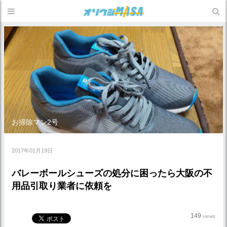
お掃除マン2号
2017年01月19日
バレーボールシューズの処分に困ったら大阪の不
用品引取り業者に依頼を
149
views