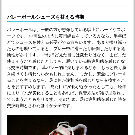
バレーボールシューズを替える時期
バレーボールは、一般の方が想像している以上にハードなスポ
ーツです。 中高生のように毎日練習をしている方なら、半年ほ
どでシューズを替える必要がでる方もいます。 あまり擦り減っ
たものを履いていると、プレー中に滑ったり転倒したりする危
険性があります。 それほど見た目には変わりはなく、まだまだ
使えそうだと感じたとしても、履いている時違和感を感じたな
ら交換時期です。 草バレー的に楽しまれるなら、もっと長く履
き続けても構わないかもしれません。 しかし、安全にプレーす
ることを考えるなら、足に何か違和感を感じたなら交換するこ
とをおすすめします。 見た目に変化がなかったとしても、経年
によりゴムが劣化することもあれば、保管方法が雑で型崩れし
てしまうこともあります。 そのため、足に違和感を感じた時を
交換時期とされたほうが安全です。