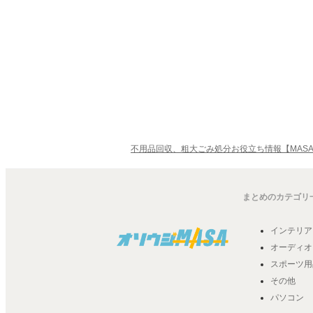
不用品回収、粗大ごみ処分お役立ち情報【MASA
まとめのカテゴリ
インテリア
オーディオ
スポーツ用
その他
パソコン