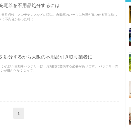
充電器を不用品処分するには
や日常点検、メンテナンスなどの際に、自動車のパーツに故障が見つかる事は珍し
に不具合があった時に...
を処分するから大阪の不用品引き取り業者に
うがよい 自動車バッテリーは、定期的に交換する必要があります。 バッテリーの
が掛からなくなって...
1