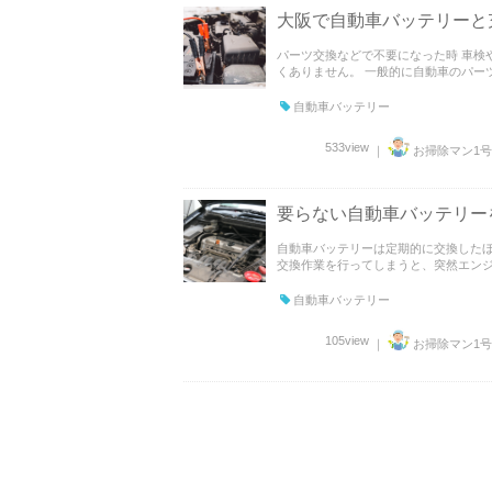
大阪で自動車バッテリーと
パーツ交換などで不要になった時 車検
くありません。 一般的に自動車のパーツ
自動車バッテリー
533view
｜
お掃除マン1号
要らない自動車バッテリー
自動車バッテリーは定期的に交換したほ
交換作業を行ってしまうと、突然エンジン
自動車バッテリー
105view
｜
お掃除マン1号