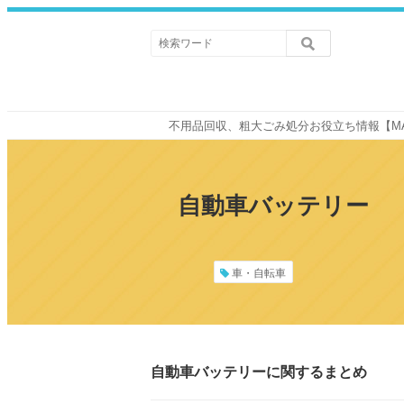
不用品回収、粗大ごみ処分お役立ち情報【M
自動車バッテリー
車・自転車
自動車バッテリーに関するまとめ