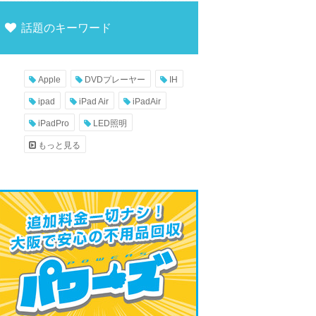
話題のキーワード
Apple
DVDプレーヤー
IH
ipad
iPad Air
iPadAir
iPadPro
LED照明
もっと見る