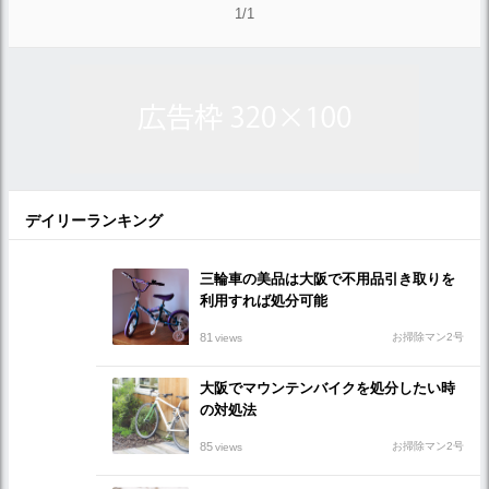
1/1
デイリーランキング
三輪車の美品は大阪で不用品引き取りを
利用すれば処分可能
81
お掃除マン2号
views
大阪でマウンテンバイクを処分したい時
の対処法
85
お掃除マン2号
views