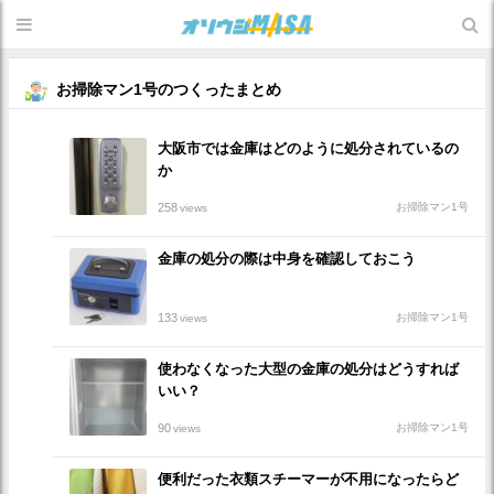
お掃除マン1号のつくったまとめ
大阪市では金庫はどのように処分されているの
か
258
お掃除マン1号
views
金庫の処分の際は中身を確認しておこう
133
お掃除マン1号
views
使わなくなった大型の金庫の処分はどうすれば
いい？
90
お掃除マン1号
views
便利だった衣類スチーマーが不用になったらど