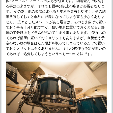
体2メートル×2メートルの広さが必要です。 勿論畳んで収納す
る事は出来ますが、それでも畳半分以上の広さが必要となりま
す。 その為、他の楽器に比べると場所を専有しやすく、その結
果放置しておくと非常に邪魔になってしまう事も少なくありま
せん。 広々としたスペースがある場合は、そのまま広げて置い
ておく事も十分可能ですが、狭い場所に置いておくとなると部
屋の半分以上をドラムが占めてしまう事もあります。 使うもの
であれば部屋に置いておくメリットもありますが、今後使う予
定のない物の場合はただ場所を取ってしまっているだけで置い
ておくメリットは全くありません。 もし今後使う予定が無いの
であれば、処分してしまうというのも一つの方法です。