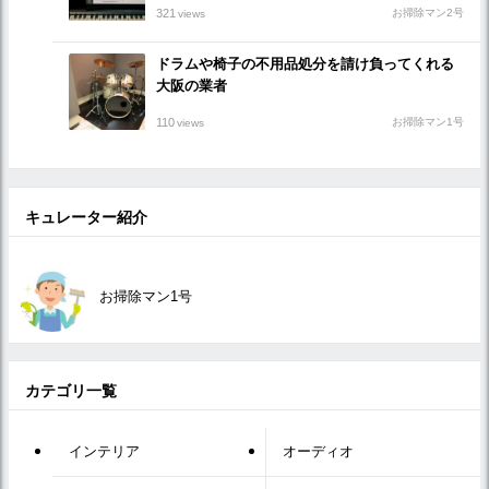
321
お掃除マン2号
views
ドラムや椅子の不用品処分を請け負ってくれる
大阪の業者
110
お掃除マン1号
views
キュレーター紹介
お掃除マン1号
カテゴリ一覧
インテリア
オーディオ