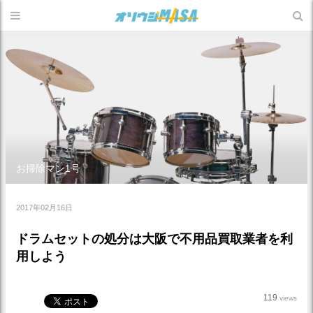
お掃除マン1号
2017年02月16日
ドラムセットの処分は大阪で不用品買取業者を利
用しよう
119
views