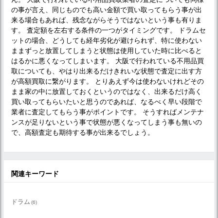
の事が言え、同じものでも高い金額で買い取ってもらう事が出
来る場合もあれば、残念ながらそうではないという事も有りま
す。 査定額を左右する条件の一つがタイミングです。 ドラムセ
ットの場合、どうしても経年劣化が避けられず、特に使わない
ままずっと放置してしまうと状態は使用していた時に比べると
はるかに悪くなってしまいます。 大阪で行われている不用品買
取についても、やはり出来るだけきれいな状態で査定に出す方
が高額買取に繋がります。 とりあえず今は使わないけれどその
まま家の中に放置しておくというのではなく、出来るだけ高く
買い取ってもらいたいと思うのであれば、なるべく早い段階で
業者に査定してもらう事がポイントです。 そうすればメンテナ
ンスが足りないという事で状態が悪くなってしまう事も無いの
で、高額査定も期待する事が出来るでしょう。
関連キーワード
ドラム
(6)