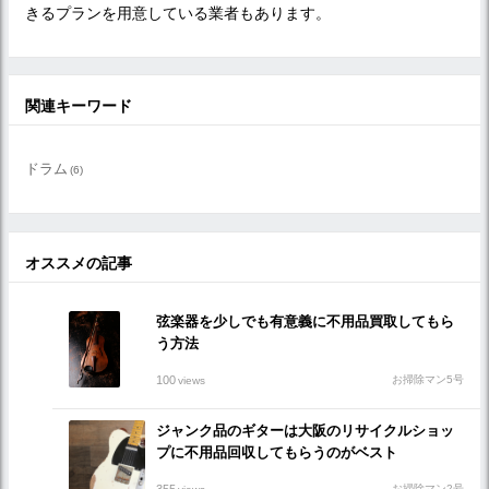
きるプランを用意している業者もあります。
関連キーワード
ドラム
(6)
オススメの記事
弦楽器を少しでも有意義に不用品買取してもら
う方法
100
お掃除マン5号
views
ジャンク品のギターは大阪のリサイクルショッ
プに不用品回収してもらうのがベスト
355
お掃除マン2号