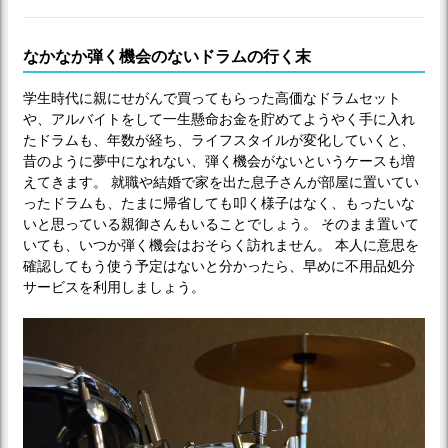
なかなか弾く機会のないドラムの行く末
学生時代に親にせがんで買ってもらった高価なドラムセット
や、アルバイトをして一生懸命お金を貯めてようやく手に入れ
たドラムも、年数が経ち、ライフスタイルが変化していくと、
昔のように夢中になれない、弾く機会がないというケースも増
えてきます。 就職や結婚で家を出た息子さんが部屋に置いてい
ったドラムも、たまに帰省しても叩く様子はなく、もったいな
いと思っている親御さんもいることでしょう。 そのまま置いて
いても、いつか弾く機会はおそらく訪れません。 本人に意思を
確認してもう使う予定はないと分かったら、早めに不用品処分
サービスを利用しましょう。