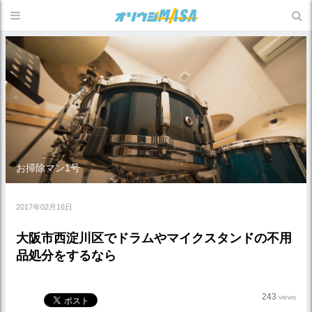
お掃除マン1号
2017年02月16日
大阪市西淀川区でドラムやマイクスタンドの不用
品処分をするなら
243
views