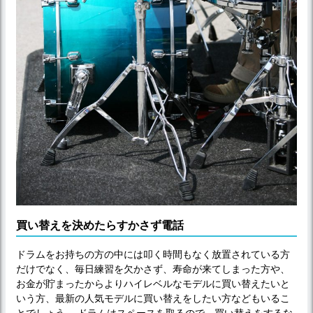
買い替えを決めたらすかさず電話
ドラムをお持ちの方の中には叩く時間もなく放置されている方
だけでなく、毎日練習を欠かさず、寿命が来てしまった方や、
お金が貯まったからよりハイレベルなモデルに買い替えたいと
いう方、最新の人気モデルに買い替えをしたい方などもいるこ