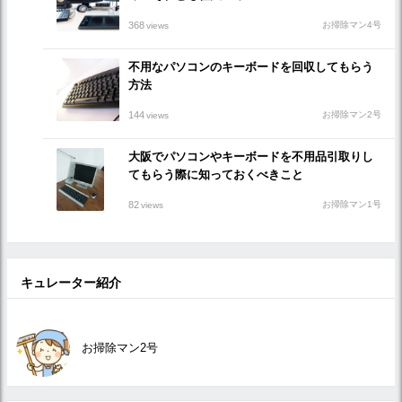
368
お掃除マン4号
views
不用なパソコンのキーボードを回収してもらう
方法
144
お掃除マン2号
views
大阪でパソコンやキーボードを不用品引取りし
てもらう際に知っておくべきこと
82
お掃除マン1号
views
キュレーター紹介
お掃除マン2号