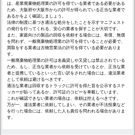
は、産業廃棄物処理業の許可を得ている業者である必要がある
ため、大阪府や大阪市からの許可が得られている正当な業者で
あるかをよく確認しましょう。
法律の制度に基づき適法な処分をしたことを示すマニフェスト
の発行を行ってくれる、安心の業者を探すことが大切です。
また、家庭向けの製品の回収を依頼する場合には、有償、無償
を問わず、一般廃棄物処理業の許可を得ていることが必要で、
買取をする業者は古物営業法の許可を得ている必要がありま
す。
一般廃棄物処理業の許可は名義貸しや又貸しは禁止されている
ため、もし、正当な業者から依頼を受けているとか、正当な業
者と提携しているといった言い訳をされた場合には、違法業者
として依頼は避けるべきです。
適法な業者は回収するトラックに許可を得た旨を公示するステ
ッカーが貼ってあるか、許可証のコピーを車載しています。
これが確認できない業者の場合は、依頼は控えるべきです。
万が一、違法業者に依頼してしまい、その業者が不法投棄など
を行った場合には、依頼した人も責任を問われる場合がありま
す。