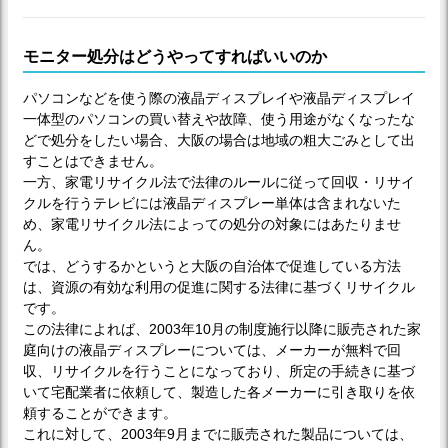
モニター処分はどうやってすればいいのか
パソコンなどを使う際の液晶ディスプレイや液晶ディスプレイ
一体型のパソコンの買い替えや故障、使う用途がなくなったな
どで処分をしたい場合、大阪の場合は地域の粗大ごみとして出
すことはできません。
一方、家電リサイクル法で法律のルールに従って回収・リサイ
クルを行うテレビには液晶ディスプレー単体は含まれないた
め、家電リサイクル法によっての処分の対象にはあたりませ
ん。
では、どうするかというと大阪の自治体で促進している方法
は、資源の有効な利用の促進に関する法律に基づくリサイクル
です。
この法律によれば、2003年10月の制度施行以降に販売された家
庭向けの液晶ディスプレーについては、メーカーが無料で回
収、リサイクルを行うことになっており、所定の手続きに基づ
いて宅配業者に依頼して、製造した各メーカーに引き取りを依
頼することができます。
これに対して、2003年9月までに販売された製品については、