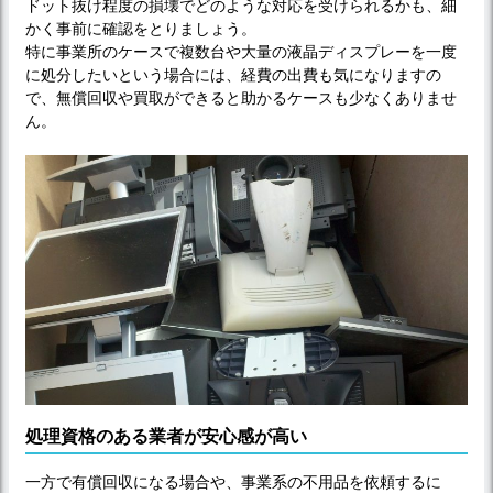
ドット抜け程度の損壊でどのような対応を受けられるかも、細
かく事前に確認をとりましょう。
特に事業所のケースで複数台や大量の液晶ディスプレーを一度
に処分したいという場合には、経費の出費も気になりますの
で、無償回収や買取ができると助かるケースも少なくありませ
ん。
処理資格のある業者が安心感が高い
一方で有償回収になる場合や、事業系の不用品を依頼するに