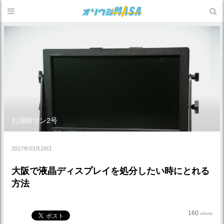
お掃除マン2号
2017年03月29日
大阪で液晶ディスプレイを処分したい時にとれる
方法
160
views