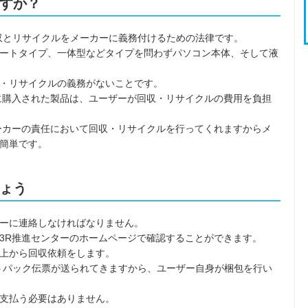
すか？
収とリサイクルをメーカーに義務付けるための法律です。
ートタイプ、一体型などタイプを問わずパソコン本体、そして液
・リサイクルの義務がないことです。
前に購入された製品は、ユーザーが回収・リサイクルの費用を負担
メーカーの責任において回収・リサイクルを行ってくれますからメ
簡単です。
ょう
ーに連絡しなければなりません。
3R推進センターのホームページで確認することができます。
上から回収依頼をします。
うパック伝票が送られてきますから、ユーザー自身が梱包を行い
支払う必要はありません。