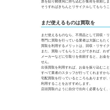
票を貼り郵便局に持ち込むか集荷を依頼しま
そうすればきちんとリサイクルしてもらうこ
まだ使えるものは買取を
まだ使えるものなら、不用品として回収・リ
専門に買取を行っている業者は大阪にもたく
買取を利用するメリットは、回収・リサイク
また、買取ってもらうことができれば、わず
メーカーなどに引取りを依頼すると、お金を
せん。
出張買取を利用すれば、お金を振り込むこと
すべて業者のスタッフが行ってくれますから
宅配買取を行っているところもありますが、
利用することをおすすめします。
店頭買取のように自分で出向く必要もなく、