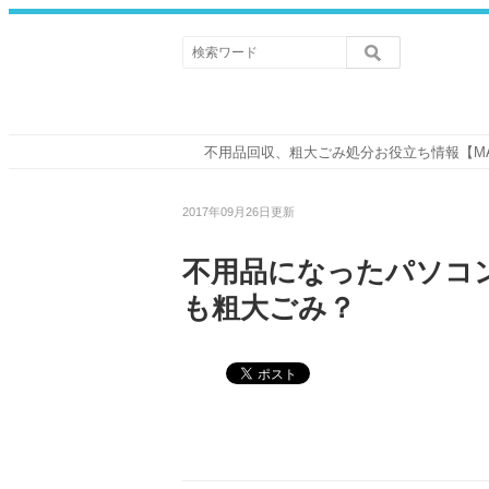
不用品回収、粗大ごみ処分お役立ち情報【M
2017年09月26日更新
不用品になったパソコ
も粗大ごみ？