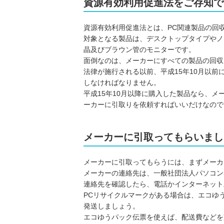
資源有効利用促進法をご存知で
資源有効利用促進法とは、PC関連製品の回
対象となる製品は、デスクトップタイプやノ
晶及びブラウン管のモニターです。
面倒なのは、メーカーにすべての製品の回収
法律が施行される以前、平成15年10月以
しなければなりません。
平成15年10月以降に購入した製品なら、
ーカーに引取りを依頼すればいいだけなので
メーカーに引取ってもらいまし
メーカーに引取ってもらうには、まずメーカ
メーカーの連絡先は、一般社団法人パソコン
連絡先を確認したら、電話かインターネット
PCリサイクルマークがある場合は、エコゆ
発送しましょう。
エコゆうパック伝票を使えば、配送費などを