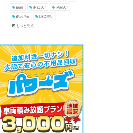
ipad
iPad Air
iPadAir
iPadPro
LED照明
もっと見る