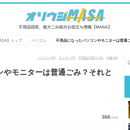
不用品回収、粗大ごみ処分お役立ち情報【MASA】
ASA】トップ
パソコン
パソコン
(10)
モニター
(3)
不用品引取り
(12)
大阪
(52)
ンやモニターは普通ごみ？それと
368
view