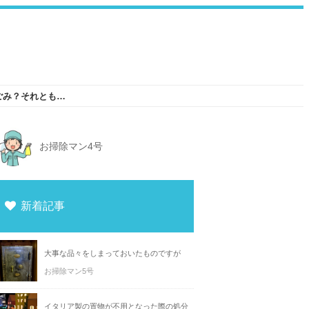
不用品になったパソコンやモニターは普通ごみ？それとも粗大ごみ？
お掃除マン4号
新着記事
大事な品々をしまっておいたものですが
お掃除マン5号
イタリア製の置物が不用となった際の処分