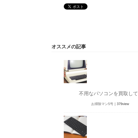
オススメの記事
不用なパソコンを買取して
お掃除マン5号
｜
379
view