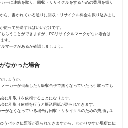
ーカーに連絡を取り、回収・リサイクルをするための費用を振り
から、書かれている通りに回収・リサイクル料金を振り込みまし
が使って発送すればいいだけです。
てもらうことができますが、PCリサイクルマークがない場合は
ります。
クルマークがあるか確認しましょう。
がなかった場合
でしょうか。
、メーカーが倒産したり吸収合併で無くなっていたら引取っても
協会に引取りを依頼することになります。
協会に引取り依頼を行うと振込用紙が送られてきます。
カーがなくなっている場合は回収・リサイクルのための費用はユ
ゆうパック伝票等が送られてきますから、わかりやすい場所に伝