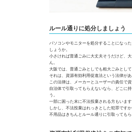
ルール通りに処分しましょう
パソコンやモニターを処分することになった
しょうか。
小さければ普通ごみに大丈夫そうだけど、大
ん。
大阪では、普通ごみとしでも粗大ごみとして
それは、資源有効利用促進法という法律があ
この法律は、メーカーとユーザーの責任で資
自治体で引取ってもらえないなら、どこに持
う。
一部に困った末に不法投棄される方もいます
しかし、不法投棄はれっきとした犯罪ですか
不用品はきちんとルール通りに引取ってもら