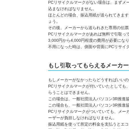
PCリサイクルマークがない場合は、まずメ
込まなければなりません。
ほとんどの場合、振込用紙が送られてきます
ょう。
その後、メーカーから送られきた専用の伝票
PCリサイクルマークがあれば無料で引取っ
3,000円から4,000円程度の費用が必要にな
不用になった時は、側面や背面にPCリサイ
もし引取ってもらえるメーカー
もしメーカーがなかったらどうすればいいの
PCリサイクルマークが付いていたとしても
らうことはできません。
この場合は、一般社団法人パソコン3R推進
この場合も、一般社団法人パソコン3R推進
PCリサイクルマークがついていても、メー
ーザーが負担しなければなりません。
振込用紙を使って所定の料金を支払うとエコ