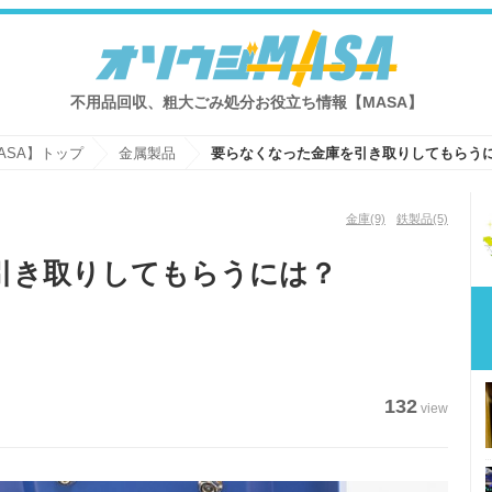
不用品回収、粗大ごみ処分お役立ち情報【MASA】
ASA】トップ
金属製品
要らなくなった金庫を引き取りしてもらう
金庫
(9)
鉄製品
(5)
引き取りしてもらうには？
132
view