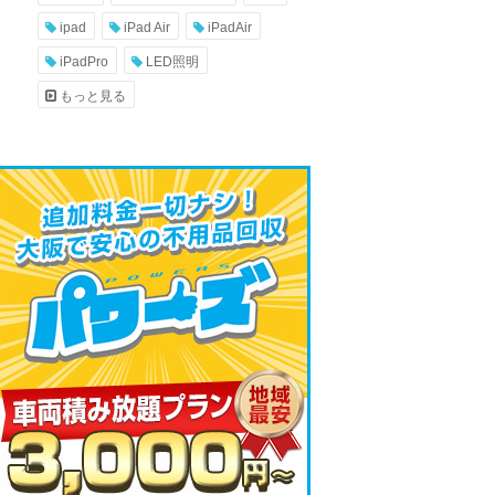
ipad
iPad Air
iPadAir
iPadPro
LED照明
もっと見る