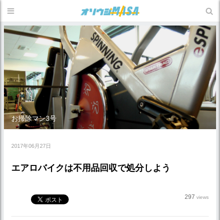
お掃除マン3号
2017年06月27日
エアロバイクは不用品回収で処分しよう
297
views