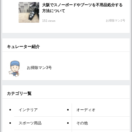
大阪でスノーボードやブーツを不用品処分する
方法について
151
お掃除マン2号
views
キュレーター紹介
お掃除マン3号
カテゴリ一覧
インテリア
オーディオ
スポーツ用品
その他