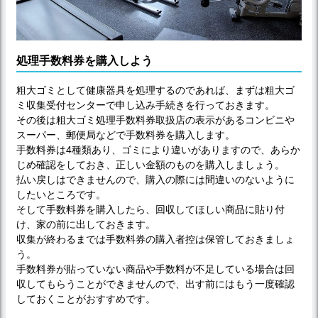
処理手数料券を購入しよう
粗大ゴミとして健康器具を処理するのであれば、まずは粗大ゴ
ミ収集受付センターで申し込み手続きを行っておきます。
その後は粗大ゴミ処理手数料券取扱店の表示があるコンビニや
スーパー、郵便局などで手数料券を購入します。
手数料券は4種類あり、ゴミにより違いがありますので、あらか
じめ確認をしておき、正しい金額のものを購入しましょう。
払い戻しはできませんので、購入の際には間違いのないように
したいところです。
そして手数料券を購入したら、回収してほしい商品に貼り付
け、家の前に出しておきます。
収集が終わるまでは手数料券の購入者控は保管しておきましょ
う。
手数料券が貼っていない商品や手数料が不足している場合は回
収してもらうことができませんので、出す前にはもう一度確認
しておくことがおすすめです。