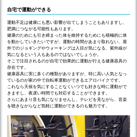
自宅で運動ができる
運動不足は健康にも悪い影響が出てしまうこともありますし、
肥満につながる可能性もあります。
健康のためにも引き締まった体を維持するためにも積極的に体
を動かしていきたいですが、運動の時間があまり取れない、屋
外でのジョギングやウォーキングは人目が気になる、紫外線が
気になるという人もあるのではないでしょうか。
そこで注目されるのが自宅で効果的に運動が行える健康器具の
存在です。
健康器具に実に多くの種類がありますが、特に高い人気となっ
ているのが家の中で自転車運動ができるエアロバイクです。
これなら天候を気にすることなくいつでも好きな時に運動がで
きますし、夜遅い時間でも対応することができます。
さらにあまり音も気になりませんし、テレビを見ながら、音楽
を聴きながらなど気軽に運動ができるのも魅力です。