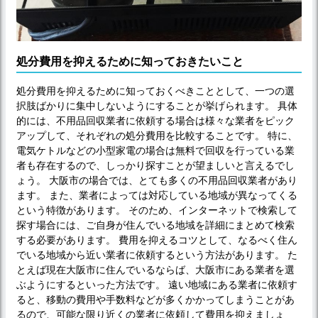
処分費用を抑えるために知っておきたいこと
処分費用を抑えるために知っておくべきこととして、一つの選
択肢ばかりに集中しないようにすることが挙げられます。 具体
的には、不用品回収業者に依頼する場合は様々な業者をピック
アップして、それぞれの処分費用を比較することです。 特に、
電気ケトルなどの小型家電の場合は無料で回収を行っている業
者も存在するので、しっかり探すことが望ましいと言えるでし
ょう。 大阪市の場合では、とても多くの不用品回収業者があり
ます。 また、業者によっては対応している地域が異なってくる
という特徴があります。 そのため、インターネットで検索して
探す場合には、ご自身が住んでいる地域を詳細にまとめて検索
する必要があります。 費用を抑えるコツとして、なるべく住ん
でいる地域から近い業者に依頼するという方法があります。 た
とえば現在大阪市に住んでいるならば、大阪市にある業者を選
ぶようにするといった方法です。 遠い地域にある業者に依頼す
ると、移動の費用や手数料などが多くかかってしまうことがあ
るので、可能な限り近くの業者に依頼して費用を抑えましょ