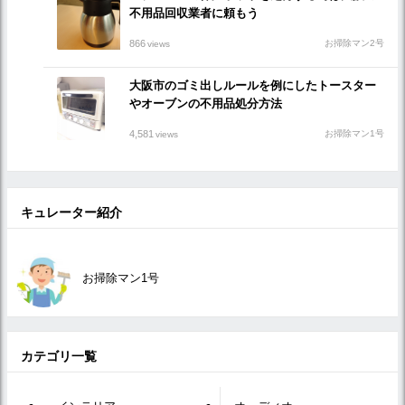
不用品回収業者に頼もう
866
お掃除マン2号
views
大阪市のゴミ出しルールを例にしたトースター
やオーブンの不用品処分方法
4,581
お掃除マン1号
views
キュレーター紹介
お掃除マン1号
カテゴリ一覧