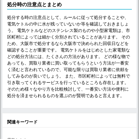
処分時の注意点とまとめ
処分する時の注意点として、ルールに従って処分することや、
電気ケトルの中に水が残っていないか等を確認しておきましょ
う。 電気ケトルなどのステンレス製のものや小型家電類は、市
区町村によっては細かく分別されていることがあります。 その
ため、大阪市で処分するなら大阪市で決められた回収日などを
確認することが重要です。 電気ケトルをはじめとした家電類な
どの処分方法には、たくさんの方法があります。 どの様な物で
あっても、買取り業者に買い取ってもらうという方法が一番安
く済むと言われているので、可能な限りは買取り業者に依頼を
してみるのが良いでしょう。 また、市区町村によっては無料で
引き取ってくれるサービスを行っているところも存在します。
そのため様々なやり方を比較検討して、一番安い方法や便利に
処分を済ませられるものを選ぶのが賢明であると言えます。
関連キーワード