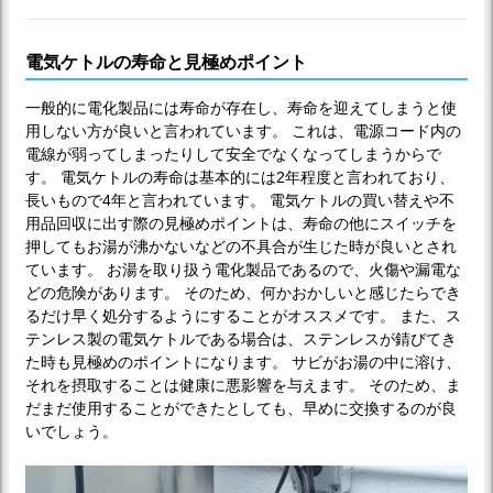
電気ケトルの寿命と見極めポイント
一般的に電化製品には寿命が存在し、寿命を迎えてしまうと使
用しない方が良いと言われています。 これは、電源コード内の
電線が弱ってしまったりして安全でなくなってしまうからで
す。 電気ケトルの寿命は基本的には2年程度と言われており、
長いもので4年と言われています。 電気ケトルの買い替えや不
用品回収に出す際の見極めポイントは、寿命の他にスイッチを
押してもお湯が沸かないなどの不具合が生じた時が良いとされ
ています。 お湯を取り扱う電化製品であるので、火傷や漏電な
どの危険があります。 そのため、何かおかしいと感じたらでき
るだけ早く処分するようにすることがオススメです。 また、ス
テンレス製の電気ケトルである場合は、ステンレスが錆びてき
た時も見極めのポイントになります。 サビがお湯の中に溶け、
それを摂取することは健康に悪影響を与えます。 そのため、ま
だまだ使用することができたとしても、早めに交換するのが良
いでしょう。