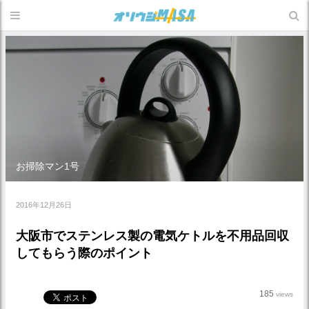
お掃除マン1号
2016年12月26日
大阪市でステンレス製の電気ケトルを不用品回収
してもらう際のポイント
185
views