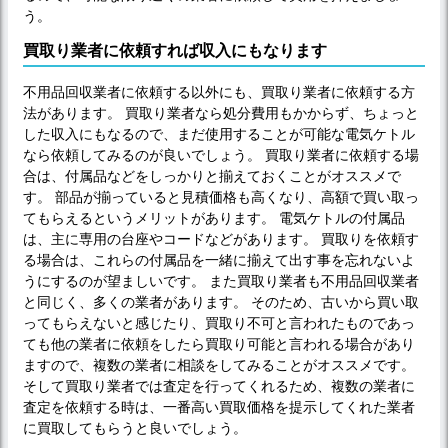
う。
買取り業者に依頼すれば収入にもなります
不用品回収業者に依頼する以外にも、買取り業者に依頼する方
法があります。 買取り業者なら処分費用もかからず、ちょっと
した収入にもなるので、まだ使用することが可能な電気ケトル
なら依頼してみるのが良いでしょう。 買取り業者に依頼する場
合は、付属品などをしっかりと揃えておくことがオススメで
す。 部品が揃っていると見積価格も高くなり、高額で買い取っ
てもらえるというメリットがあります。 電気ケトルの付属品
は、主に専用の台座やコードなどがあります。 買取りを依頼す
る場合は、これらの付属品を一緒に揃えて出す事を忘れないよ
うにするのが望ましいです。 また買取り業者も不用品回収業者
と同じく、多くの業者があります。 そのため、古いから買い取
ってもらえないと感じたり、買取り不可と言われたものであっ
ても他の業者に依頼をしたら買取り可能と言われる場合があり
ますので、複数の業者に相談をしてみることがオススメです。
そして買取り業者では査定を行ってくれるため、複数の業者に
査定を依頼する時は、一番高い買取価格を提示してくれた業者
に買取してもらうと良いでしょう。