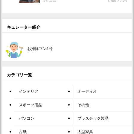
355
お掃除マン1号
views
キュレーター紹介
お掃除マン1号
カテゴリ一覧
インテリア
オーディオ
スポーツ用品
その他
パソコン
プラスチック製品
古紙
大型家具