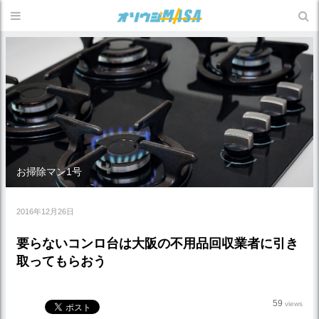
お掃除マン1号
2016年12月26日
要らないコンロ台は大阪の不用品回収業者に引き
取ってもらおう
59
views