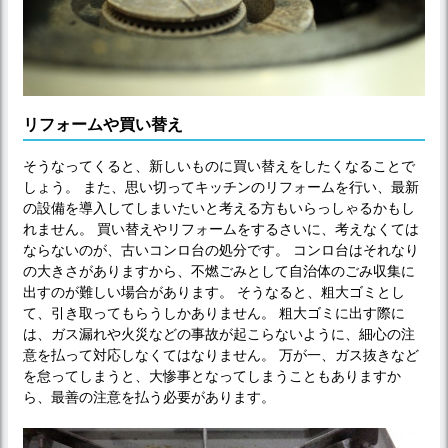
リフォームや買い替え
そうなってくると、新しいものに買い替えをしたくなることで
しょう。 また、思い切ってキッチンのリフォームを行い、最新
の設備を導入してしまいたいと考える方もいらっしゃるかもし
れません。 買い替えやリフォームをするさいに、考えなくては
ならないのが、古いコンロ台の処分です。 コンロ台はそれなり
の大きさがありますから、不燃ごみとして自治体のごみ収集に
出すのが難しい場合があります。 そうなると、粗大ゴミとし
て、引き取ってもらうしかありません。 粗大ゴミに出す際に
は、ガス漏れや火災などの事故が起こらないように、細心の注
意を払って対応しなくてはなりません。 万が一、ガス抜きなど
を怠ってしまうと、大惨事となってしまうこともありますか
ら、最善の注意を払う必要があります。