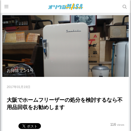
お掃除マン1号
2017年01月19日
大阪でホームフリーザーの処分を検討するなら不
用品回収をお勧めします
116
views