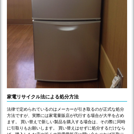
家電リサイクル法による処分方法
法律で定められているのはメーカーが引き取るのが正式な処分
方法ですが、実際には家電量販店が代行する場合が大半を占め
ます。 買い替えで新しい製品を購入する場合は、その際に同時
に引取りもお願いします。 買い替えはせずに処分するだけなら