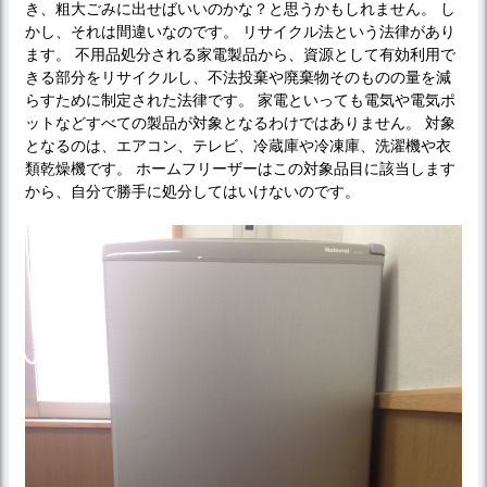
き、粗大ごみに出せばいいのかな？と思うかもしれません。 し
かし、それは間違いなのです。 リサイクル法という法律があり
ます。 不用品処分される家電製品から、資源として有効利用で
きる部分をリサイクルし、不法投棄や廃棄物そのものの量を減
らすために制定された法律です。 家電といっても電気や電気ポ
ットなどすべての製品が対象となるわけではありません。 対象
となるのは、エアコン、テレビ、冷蔵庫や冷凍庫、洗濯機や衣
類乾燥機です。 ホームフリーザーはこの対象品目に該当します
から、自分で勝手に処分してはいけないのです。