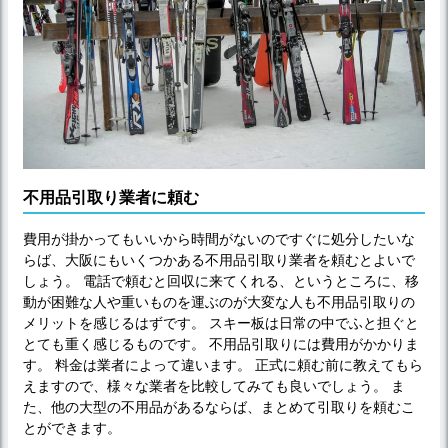
不用品引取り業者に頼む
費用が掛かってもいいから時間がないのですぐに処分したいな
らば、大阪にもいくつかある不用品引取り業者を頼むとよいで
しょう。 電話で頼むと回収に来てくれる、というところに、移
動が困難な人や重いものを運ぶのが大変な人も不用品引取りの
メリットを感じるはずです。 スキー板は日常の中でふと担ぐと
とても重く感じるものです。 不用品引取りには費用がかかりま
す。 料金は業者によって違います。 正式に頼む前に教えてもら
えますので、様々な業者を比較してみても良いでしょう。 ま
た、他の大型の不用品があるならば、まとめて引取りを頼むこ
とができます。