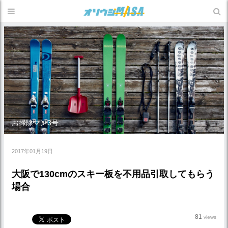
お掃除マン3号
2017年01月19日
大阪で130cmのスキー板を不用品引取してもらう
場合
81
views