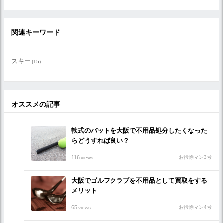
関連キーワード
スキー
(15)
オススメの記事
軟式のバットを大阪で不用品処分したくなった
らどうすれば良い？
116
お掃除マン3号
views
大阪でゴルフクラブを不用品として買取をする
メリット
65
お掃除マン4号
views