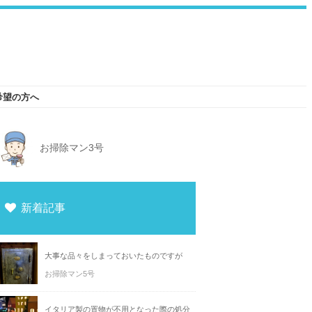
希望の方へ
お掃除マン3号
新着記事
大事な品々をしまっておいたものですが
お掃除マン5号
イタリア製の置物が不用となった際の処分