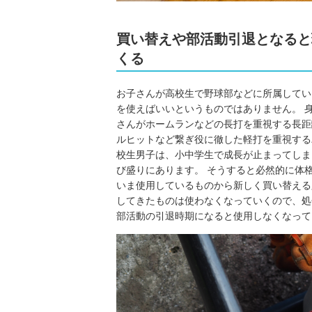
買い替えや部活動引退となると
くる
お子さんが高校生で野球部などに所属してい
を使えばいいというものではありません。 
さんがホームランなどの長打を重視する長距
ルヒットなど繋ぎ役に徹した軽打を重視する
校生男子は、小中学生で成長が止まってしま
び盛りにあります。 そうすると必然的に体
いま使用しているものから新しく買い替える
してきたものは使わなくなっていくので、処
部活動の引退時期になると使用しなくなって