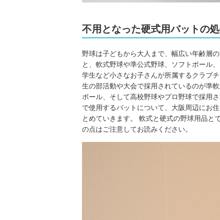
不用となった硬式用バットの処
野球は子どもから大人まで、幅広い年齢層の
と、軟式野球や準公式野球、ソフトボール、
学生など小さなお子さんが所属するクラブチ
生の部活動や大会で採用されているのが準軟
ボール、そして高校野球やプロ野球で採用さ
で使用するバットについて、大阪周辺にお住
とめていきます。 軟式と硬式の野球用品と
の点はご注意してお読みください。