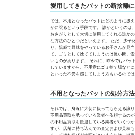
愛用してきたバットの断捨離に
では、不用となったバットはどのように扱え
かに譲るという手段です。 誰かというのは
おさがりとして大切に使用してくれる誰かの
な方法のひとつだといえます。 ただ、少子
り、親戚で野球をやっているお子さんが見当
て、ゴミとして捨ててしまうのは長い間、愛
いものがあります。 それに、昨今ではバッ
していますから、不用意にゴミ捨て場などに
といった不安を感じてしまう方もいるのでは
不用となったバットの処分方法
それでは、身近に大切に扱ってもらえる譲り
不用品買取を承っている業者へ依頼するのが
の不用品買取を歓迎している業者がいくつか
すが、店舗に持ち込んでの査定および見積も