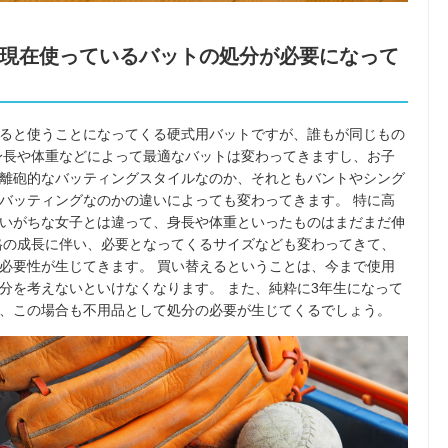
現在使っているバットの処分が必要になって
ると使うことになってくる硬式用バットですが、誰もが同じもの
身長や体重などによって最適なバットは変わってきますし、お子
離砲的なバッティングスタイルなのか、それともバントやシング
バッティングなのかの違いによっても変わってきます。 特に高
いがちな女子とは違って、身長や体重といったものはまだまだ伸
格の成長に伴い、必要となってくるサイズなども変わってきて、
必要性が生じてきます。 買い替えるということは、今まで使用
分を考えないといけなくなります。 また、純粋に3年生になって
、この場合も不用品として処分の必要が生じてくるでしょう。