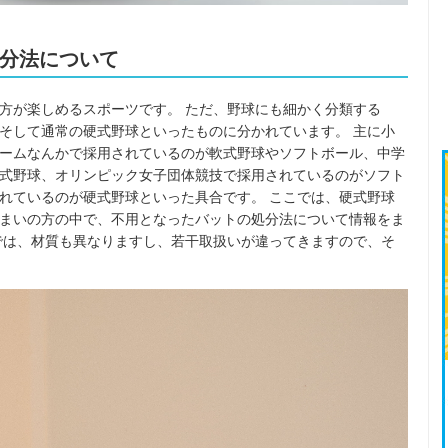
分法について
方が楽しめるスポーツです。 ただ、野球にも細かく分類する
そして通常の硬式野球といったものに分かれています。 主に小
ームなんかで採用されているのが軟式野球やソフトボール、中学
式野球、オリンピック女子団体競技で採用されているのがソフト
れているのが硬式野球といった具合です。 ここでは、硬式野球
まいの方の中で、不用となったバットの処分法について情報をま
では、材質も異なりますし、若干取扱いが違ってきますので、そ