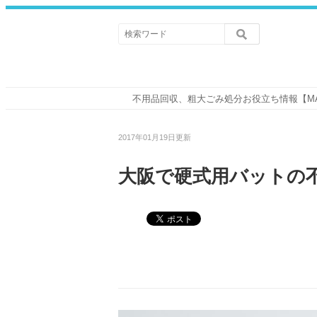
不用品回収、粗大ごみ処分お役立ち情報【M
2017年01月19日更新
大阪で硬式用バットの