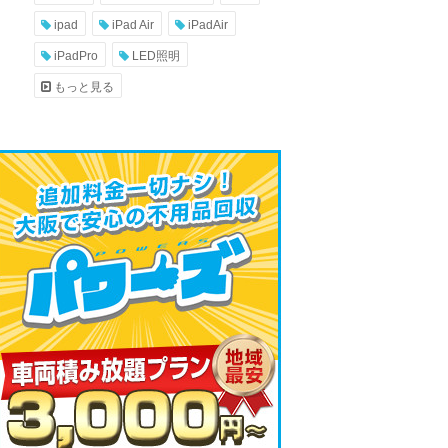
ipad
iPad Air
iPadAir
iPadPro
LED照明
もっと見る