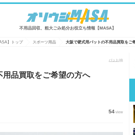
不用品回収、粗大ごみ処分お役立ち情報【MASA】
ASA】トップ
スポーツ用品
大阪で硬式用バットの不用品買取をご
バット
(4)
不用品買取をご希望の方へ
54
view