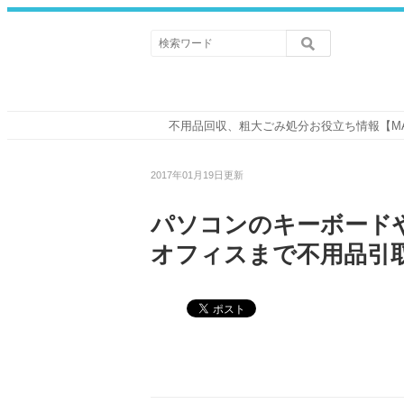
不用品回収、粗大ごみ処分お役立ち情報【M
2017年01月19日更新
パソコンのキーボード
オフィスまで不用品引