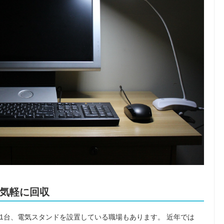
気軽に回収
1台、電気スタンドを設置している職場もあります。 近年では