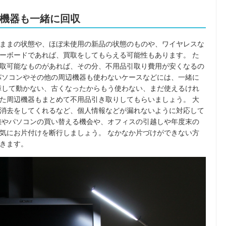
機器も一緒に回収
ままの状態や、ほぼ未使用の新品の状態のものや、ワイヤレスな
ーボードであれば、買取をしてもらえる可能性もあります。 た
取可能なものがあれば、その分、不用品引取り費用が安くなるの
パソコンやその他の周辺機器も使わないケースなどには、一緒に
障して動かない、古くなったからもう使わない、まだ使えるけれ
た周辺機器もまとめて不用品引き取りしてもらいましょう。 大
消去をしてくれるなど、個人情報などが漏れないように対応して
離やパソコンの買い替える機会や、オフィスの引越しや年度末の
気にお片付けを断行しましょう。 なかなか片づけができない方
きます。