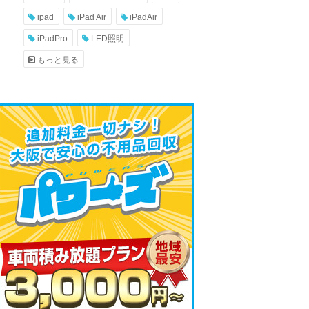
ipad
iPad Air
iPadAir
iPadPro
LED照明
もっと見る