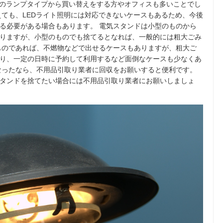
型のランプタイプから買い替えをする方やオフィスも多いことでし
えても、LEDライト照明には対応できないケースもあるため、今後
る必要がある場合もあります。 電気スタンドは小型のものから
りますが、小型のものでも捨てるとなれば、一般的には粗大ごみ
ものであれば、不燃物などで出せるケースもありますが、粗大ご
り、一定の日時に予約して利用するなど面倒なケースも少なくあ
なったなら、不用品引取り業者に回収をお願いすると便利です。
タンドを捨てたい場合には不用品引取り業者にお願いしましょ