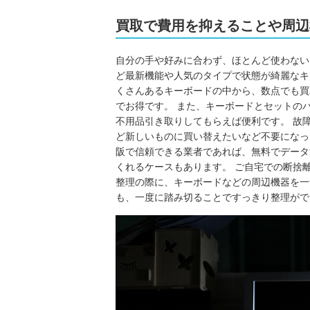
買取で費用を抑えることや周辺
自分の手や好みに合わず、ほとんど使わない
ど最新機能や人気のタイプで状態が綺麗なキ
くさんあるキーボードの中から、数点でも買
でお得です。 また、キーボードとセットの
不用品引き取りしてもらえば便利です。 故
ど新しいものに買い替えたいなど不要になっ
阪で信頼できる業者であれば、無料でデータ
くれるケースもあります。 ご自宅での断捨
整理の際に、キーボードなどの周辺機器を一
も、一度に踏み切ることですっきり整理がで