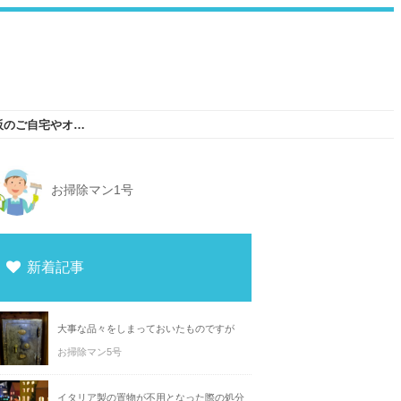
パソコンのキーボードや電気スタンドを大阪のご自宅やオフィスまで不用品引取り
お掃除マン1号
新着記事
大事な品々をしまっておいたものですが
お掃除マン5号
イタリア製の置物が不用となった際の処分