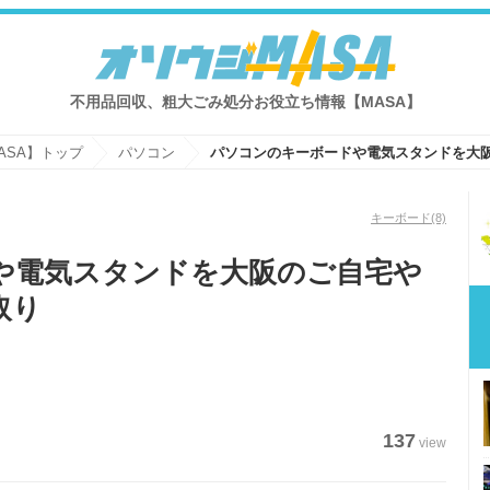
不用品回収、粗大ごみ処分お役立ち情報【MASA】
ASA】トップ
パソコン
キーボード
(8)
や電気スタンドを大阪のご自宅や
取り
137
view