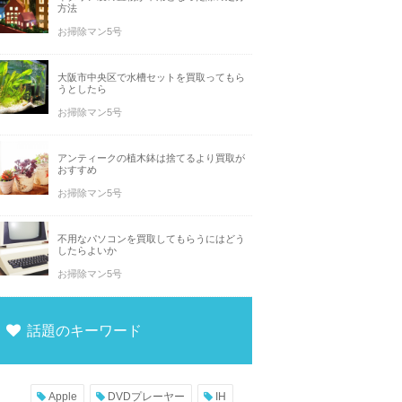
方法
お掃除マン5号
大阪市中央区で水槽セットを買取ってもら
うとしたら
お掃除マン5号
アンティークの植木鉢は捨てるより買取が
おすすめ
お掃除マン5号
不用なパソコンを買取してもらうにはどう
したらよいか
お掃除マン5号
話題のキーワード
Apple
DVDプレーヤー
IH