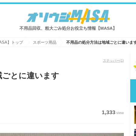
不用品回収、粗大ごみ処分お役立ち情報【MASA】
ASA】トップ
スポーツ用品
不用品の処分方法は地域ごとに違いま
ステッパー
(1)
域ごとに違います
1,333
view