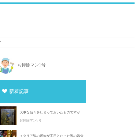
す
お掃除マン1号
新着記事
大事な品々をしまっておいたものですが
お掃除マン5号
イタリア製の置物が不用となった際の処分