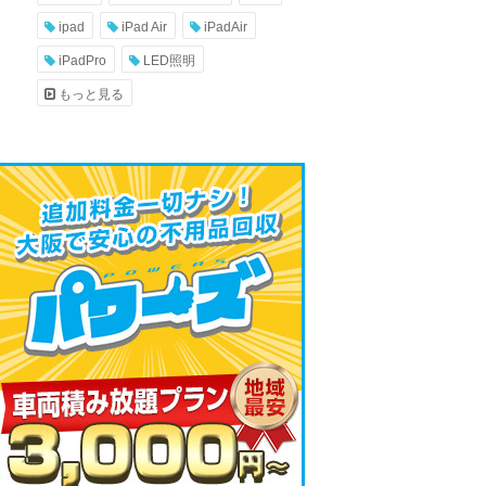
ipad
iPad Air
iPadAir
iPadPro
LED照明
もっと見る