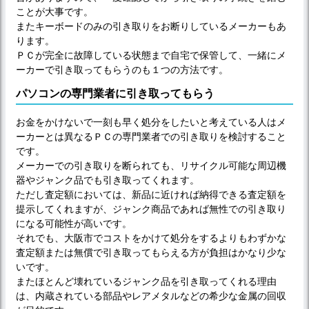
ことが大事です。
またキーボードのみの引き取りをお断りしているメーカーもあ
ります。
ＰＣが完全に故障している状態まで自宅で保管して、一緒にメ
ーカーで引き取ってもらうのも１つの方法です。
パソコンの専門業者に引き取ってもらう
お金をかけないで一刻も早く処分をしたいと考えている人はメ
ーカーとは異なるＰＣの専門業者での引き取りを検討すること
です。
メーカーでの引き取りを断られても、リサイクル可能な周辺機
器やジャンク品でも引き取ってくれます。
ただし査定額においては、新品に近ければ納得できる査定額を
提示してくれますが、ジャンク商品であれば無性での引き取り
になる可能性が高いです。
それでも、大阪市でコストをかけて処分をするよりもわずかな
査定額または無償で引き取ってもらえる方が負担はかなり少な
いです。
またほとんど壊れているジャンク品を引き取ってくれる理由
は、内蔵されている部品やレアメタルなどの希少な金属の回収