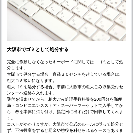
大阪市でゴミとして処分する
完全に作動しなくなったキーボードに関しては、ゴミとして処
分します。
大阪市で処分する場合、直径３０センチを超えている場合は、
粗大ゴミ扱いになります。
粗大ゴミを処分する場合、事前に大阪市の粗大ごみ収集受付セ
ンターへ連絡を入れます。
受付を済ませてから、粗大ごみ処理手数料券を200円分を郵便
局・コンビニエンスストア・スーパーマーケットで入手してか
ら、券を本体に張り付け、指定日に出すだけで回収してくれま
す。
コストがかかりますが、大阪市で公式のルールに従って処分せ
ず、不法投棄をすると罰金や懲役を科せられるケースもありま