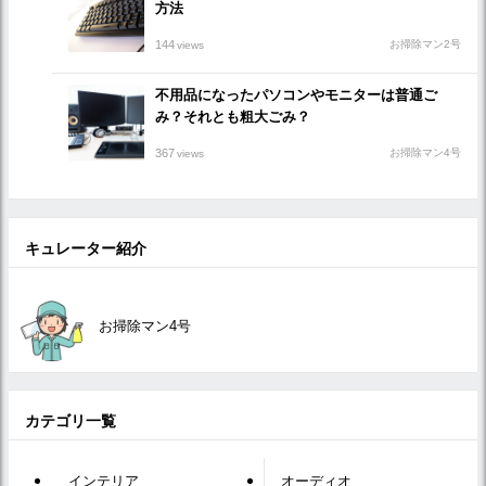
方法
144
お掃除マン2号
views
不用品になったパソコンやモニターは普通ご
み？それとも粗大ごみ？
367
お掃除マン4号
views
キュレーター紹介
お掃除マン4号
カテゴリ一覧
インテリア
オーディオ