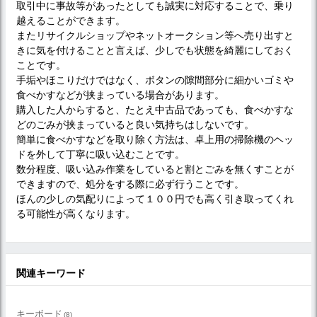
取引中に事故等があったとしても誠実に対応することで、乗り
越えることができます。
またリサイクルショップやネットオークション等へ売り出すと
きに気を付けることと言えば、少しでも状態を綺麗にしておく
ことです。
手垢やほこりだけではなく、ボタンの隙間部分に細かいゴミや
食べかすなどが挟まっている場合があります。
購入した人からすると、たとえ中古品であっても、食べかすな
どのごみが挟まっていると良い気持ちはしないです。
簡単に食べかすなどを取り除く方法は、卓上用の掃除機のヘッ
ドを外して丁寧に吸い込むことです。
数分程度、吸い込み作業をしていると割とごみを無くすことが
できますので、処分をする際に必ず行うことです。
ほんの少しの気配りによって１００円でも高く引き取ってくれ
る可能性が高くなります。
関連キーワード
キーボード
(8)