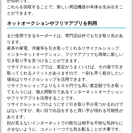
が目的です。
これらを回収することで、新しい周辺機器や本体を生み出すこ
とができます。
ネットオークションやフリマアプリを利用
まだ使用できるキーボードは、専門店以外でも引き取り先があ
ります。
家具や家電、洋服等を引き取ってくれるリサイクルショップ、
インターネットオークション、フリマアプリでも簡単に新しい
引き取り手を見つけることができます。
リサイクルショップでは、査定がうまくいけば、その場で引き
取ってくれるメリットがありますので、一刻も早く処分したい
場合はリサイクルショップを活用できます。
リサイクルショップよりも１００円でも高い査定額で引き取っ
てもらうには、個人間取引であるインターネットオークション
やフリマアプリを活用することです。
リサイクルショップのようにすぐ引き取り手が見つかるわけで
はないですが、長い目で出品をすると買い手が現れる可能性が
あります。
顔が見えないインターネットでの取引は相手を不快な気持ちに
させないように、コメント一つでも気を配ることが大事です。