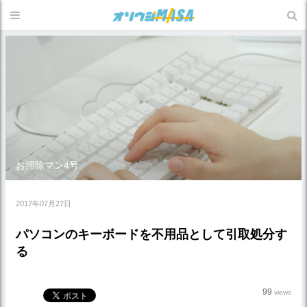
お掃除マン4号
2017年07月27日
パソコンのキーボードを不用品として引取処分す
る
99
views