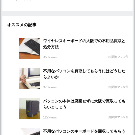
オススメの記事
ワイヤレスキーボードの大阪での不用品買取と
処分方法
359
お掃除マン1号
views
不用なパソコンを買取してもらうにはどうした
らよいか
378
お掃除マン5号
views
パソコンの本体は廃棄せずに大阪で買取っても
らいましょう
122
お掃除マン5号
views
不用なパソコンのキーボードを回収してもらう