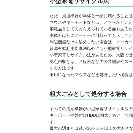
小型家電リサイクル法
ただ、周辺機器が本体と一緒に壊れることは
マウスやキーボードなどは、どちらかといえ
消耗品としてのとらえられている面もあるた
本体とは別にメーカーに引取ってもらうこと
周辺機器だけを処分したい場合は、メーカー
資源有効利用促進法以外にも小型家電リサイ
小型家電リサイクル法があるため、大阪では
拠点回収とは、区役所などの公共施設やスー
する方法です。
不用になったマウスなどを処分したい場合は
粗大ごみとして処分する場合
すべての周辺機器が小型家電リサイクル法の
キーボードや外付けHDDは粗大ごみとして
す。
最大の辺または径が30センチ以上の大きさ