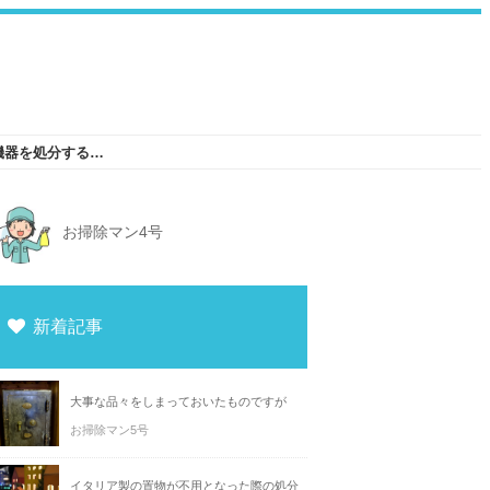
新大阪の自宅で使っていたパソコンの周辺機器を処分するとしたら
お掃除マン4号
新着記事
大事な品々をしまっておいたものですが
お掃除マン5号
イタリア製の置物が不用となった際の処分