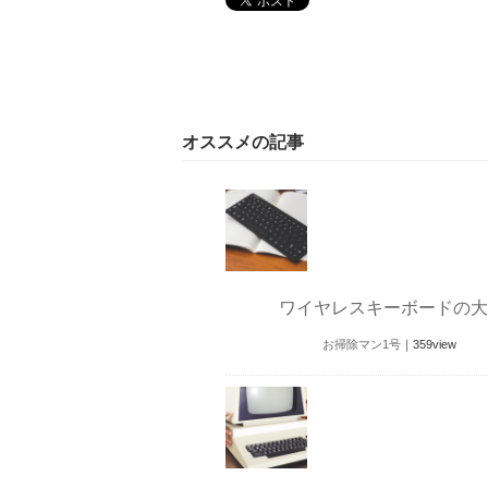
オススメの記事
ワイヤレスキーボードの大
お掃除マン1号
｜
359
view