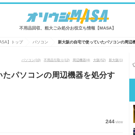
不用品回収、粗大ごみ処分お役立ち情報【MASA】
ASA】トップ
パソコン
パソコン
(10)
不用品引取り
(12)
周辺機器
(4)
大阪
(52)
新大阪
(1)
いたパソコンの周辺機器を処分す
244
view