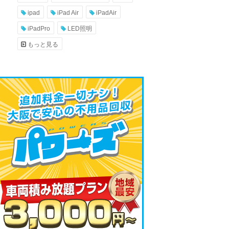
ipad
iPad Air
iPadAir
iPadPro
LED照明
もっと見る