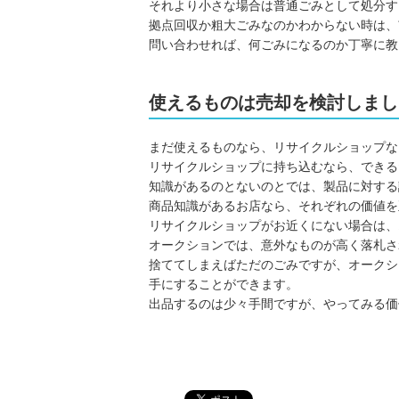
それより小さな場合は普通ごみとして処分す
拠点回収か粗大ごみなのかわからない時は、
問い合わせれば、何ごみになるのか丁寧に教
使えるものは売却を検討しまし
まだ使えるものなら、リサイクルショップな
リサイクルショップに持ち込むなら、できる
知識があるのとないのとでは、製品に対する
商品知識があるお店なら、それぞれの価値を
リサイクルショップがお近くにない場合は、
オークションでは、意外なものが高く落札さ
捨ててしまえばただのごみですが、オークシ
手にすることができます。
出品するのは少々手間ですが、やってみる価