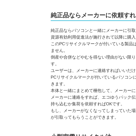
純正品ならメーカーに依頼すれ
純正品ならパソコンと一緒にメーカーに引取
資源有効利用促進法が施行されて以降に購入
このPCリサイクルマークが付いている製品
ません。
倒産や合併などやむを得ない理由がない限り
す。
ユーザーは、メーカーに連絡すればいいだけ
PCリサイクルマークが付いているパソコン
きます。
本体と一緒にまとめて梱包して、メーカーに
メーカーに連絡をすれば、エコゆうパック伝
持ち込むか集荷を依頼すればOKです。
もし、メーカーがなくなってしまっていた場
が引取ってもらうことができます。