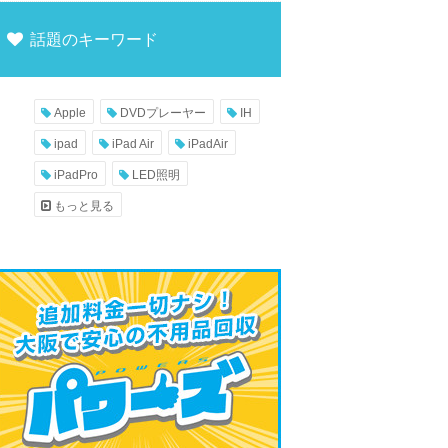
話題のキーワード
Apple
DVDプレーヤー
IH
ipad
iPad Air
iPadAir
iPadPro
LED照明
もっと見る