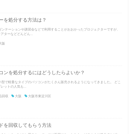
ーを処分する方法は？
ゼンテーションや講習会などで利用することがおおかったプロジェクターですが、
ターなどどんどん...
大阪
コンを処分するにはどうしたらよいか？
小型で軽量なタイプのパソコンがたくさん販売されるようになってきました。 どこ
ットの人気も...
品回収
大阪
大阪市東淀川区
ドを回収してもらう方法