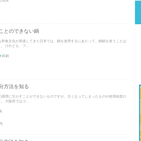
呂用具
ことのできない鍋
な和食文化が発達してきた日本では、鍋を使用するにあたって、銅鍋を使うことは
 けれども、フ...
鉄鍋
分方法を知る
の調理に欠かすことができないものですが、古くなってしまったものや使用頻度の
 大阪府ではゴ...
鍋
号