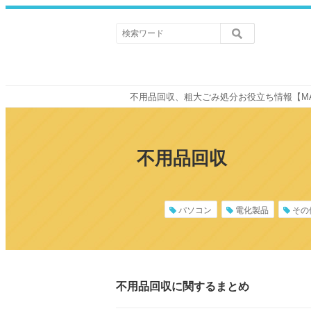
不用品回収、粗大ごみ処分お役立ち情報【M
不用品回収
パソコン
電化製品
その
不用品回収に関するまとめ