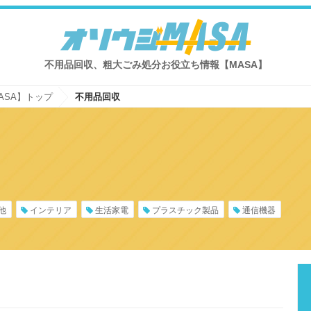
不用品回収、粗大ごみ処分お役立ち情報【MASA】
ASA】トップ
不用品回収
他
インテリア
生活家電
プラスチック製品
通信機器